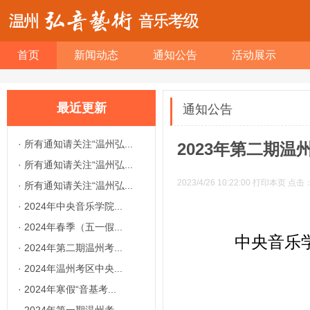
首页
新闻动态
通知公告
活动展示
最近更新
通知公告
·
所有通知请关注“温州弘...
2023年第二期
·
所有通知请关注“温州弘...
2023/4/26 10:22:00
打印本页
点击
·
所有通知请关注“温州弘...
·
2024年中央音乐学院...
·
2024年春季（五一假...
中央音乐
·
2024年第二期温州考...
·
2024年温州考区中央...
·
2024年寒假“音基考...