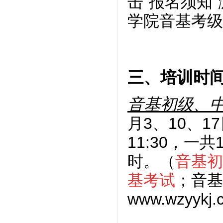
击“报名须知
学院音基考级
三、培训时
音基初级、
月3、10、1
11:30，一
时。（
音基初
基考试
；音基
www.wzy