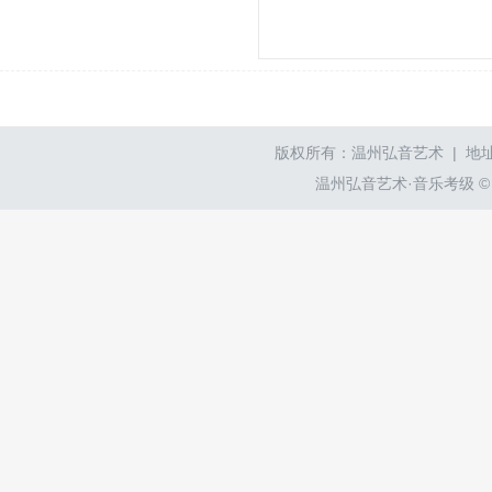
版权所有：温州弘音艺术 | 地址
温州弘音艺术·音乐考级 © wzyyk