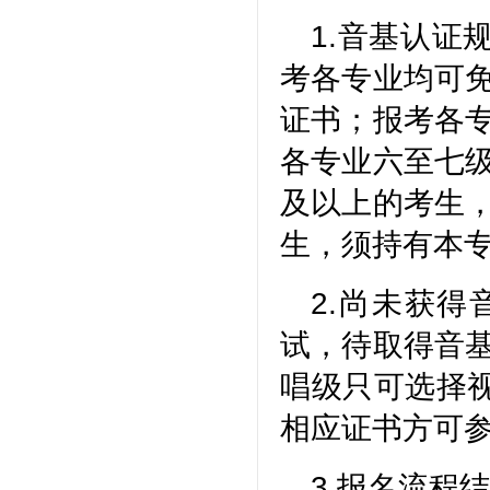
1.音基认证
考各专业均可
证书；报考各
各专业六至七
及以上的考生
生，须持有本
2.尚未获得
试，待取得音
唱级
只可选择
相应证书方可
3.报名流程