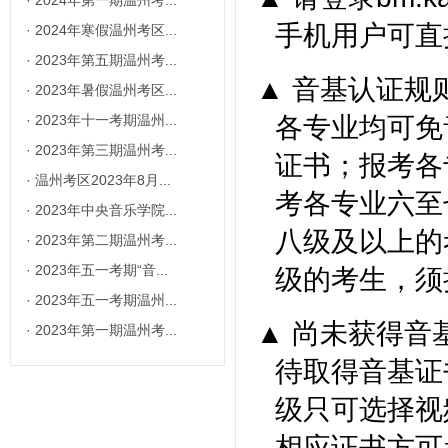
·
2024年第一期温州考...
手机用户可直接在
·
2024年寒假温州考区...
·
2023年第五期温州考...
▲
音基认证规
·
2023年暑假温州考区...
各专业均可免
·
2023年十一考期温州...
·
2023年第三期温州考...
证书；报考各
·
温州考区2023年8月...
考各专业六至
·
2023年中央音乐学院...
八级及以上的
·
2023年第二期温州考...
·
2023年五一考期“音...
级的考生，须
·
2023年五一考期温州...
▲
尚未获得音
·
2023年第一期温州考...
待取得音基证
级只可选择视
相应证书方可