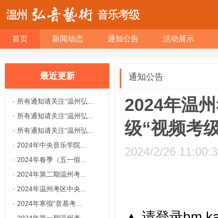
首页
新闻动态
通知公告
活动展示
最近更新
通知公告
2024年
·
所有通知请关注“温州弘...
·
所有通知请关注“温州弘...
级“视频考级
·
所有通知请关注“温州弘...
·
2024年中央音乐学院...
2024/2/26 11:00:
·
2024年春季（五一假...
·
2024年第二期温州考...
·
2024年温州考区中央...
·
2024年寒假“音基考...
▲ 请登录bm.kao