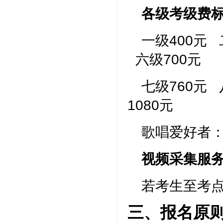
各级考级费
一级
4
00元 
六级
7
00元
七级760元 
10
80元
歌唱爱好者
视频采集服
若考生至考
三、报名原