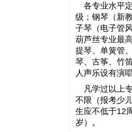
各专业水平
级；钢琴（新
子琴（电子管
葫芦丝专业最高
提琴、单簧管
琴、古筝、竹
人声乐设有演
凡学过以上
不限（报考少儿
生应不低于12
岁）。