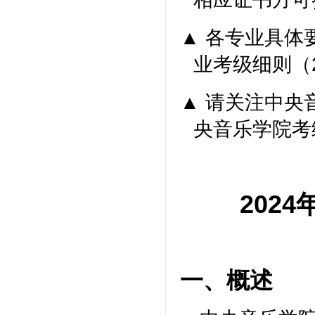
▲
各专业具体
业考级细则（
▲
请关注中央
央音乐学院考
202
4
一、概述