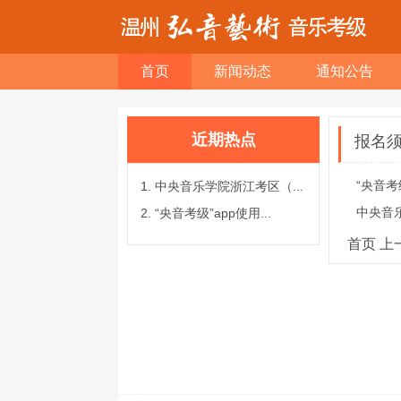
首页
新闻动态
通知公告
近期热点
报名
“央音考
中央音乐学院浙江考区（...
中央音
“央音考级”app使用...
首页
上