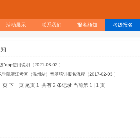
活动展示
联系我们
报名须知
考级报名
须知
级”app使用说明
（2021-06-02 ）
乐学院浙江考区（温州站）音基培训报名流程
（2017-02-03 ）
一页
下一页
尾页
1
共有 2 条记录 当前第 1 | 1 页