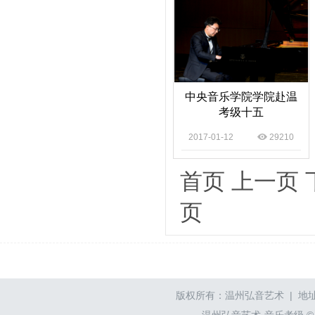
中央音乐学院学院赴温
考级十五
2017-01-12
29210
首页
上一页
页
版权所有：温州弘音艺术 | 地址